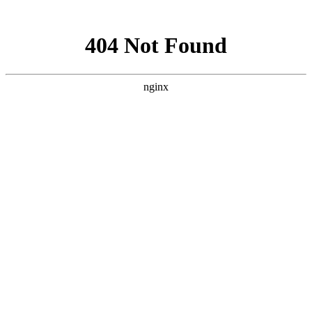
网站地图
网站首页
关于我们
服务范围
新闻资讯
下载中
上海智驰消防工程有限公司官网
承接
消防工程施工安装
，
消防设备维护保养
新闻资讯